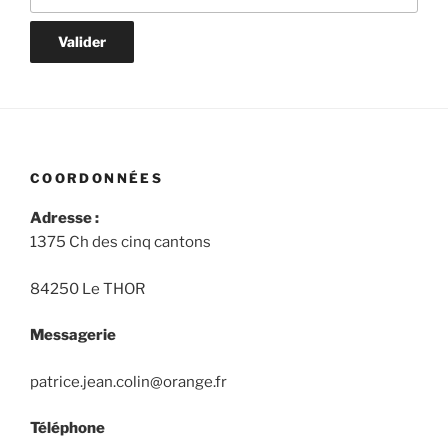
COORDONNÉES
Adresse :
1375 Ch des cinq cantons
84250 Le THOR
Messagerie
patrice.jean.colin@orange.fr
Téléphone