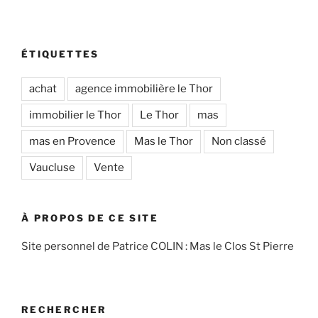
ÉTIQUETTES
achat
agence immobilière le Thor
immobilier le Thor
Le Thor
mas
mas en Provence
Mas le Thor
Non classé
Vaucluse
Vente
À PROPOS DE CE SITE
Site personnel de Patrice COLIN : Mas le Clos St Pierre
RECHERCHER