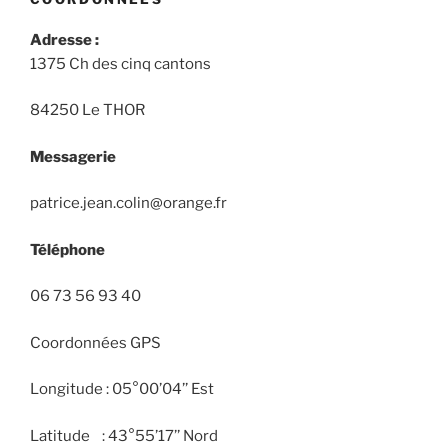
Adresse :
1375 Ch des cinq cantons
84250 Le THOR
Messagerie
patrice.jean.colin@orange.fr
Téléphone
06 73 56 93 40
Coordonnées GPS
Longitude : 05°00’04’’ Est
Latitude : 43°55’17’’ Nord