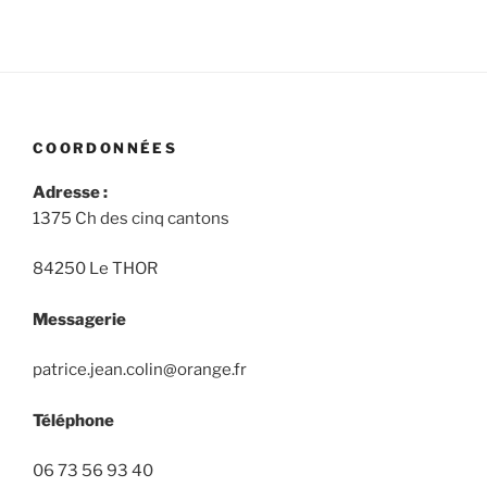
COORDONNÉES
Adresse :
1375 Ch des cinq cantons
84250 Le THOR
Messagerie
patrice.jean.colin@orange.fr
Téléphone
06 73 56 93 40