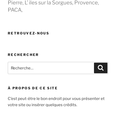
Pierre, L’ iles sur la Sorgues, Provence,
PACA,
RETROUVEZ-NOUS
RECHERCHER
Recherche
Recher
pour
:
À PROPOS DE CE SITE
C’est peut-être le bon endroit pour vous présenter et
votre site ou insérer quelques crédits.