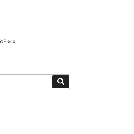
St Pierre
Recherche