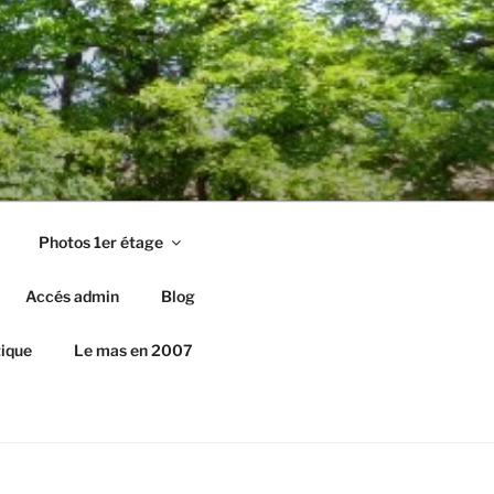
Photos 1er étage
Accés admin
Blog
ique
Le mas en 2007