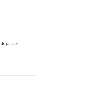
 de passe ci-