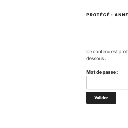
PROTÉGÉ : ANN
Ce contenu est proté
dessous :
Mot de passe :