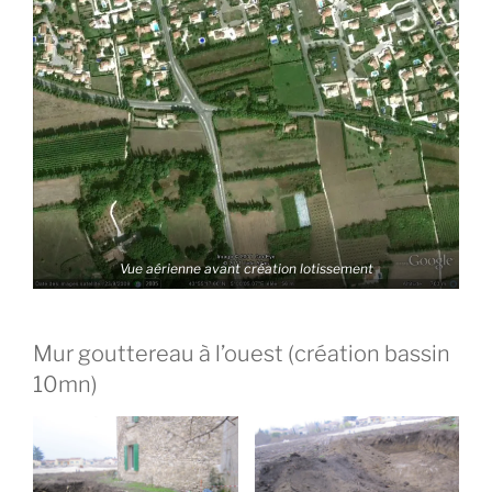
Vue aérienne avant création lotissement
Mur gouttereau à l’ouest (création bassin
10mn)