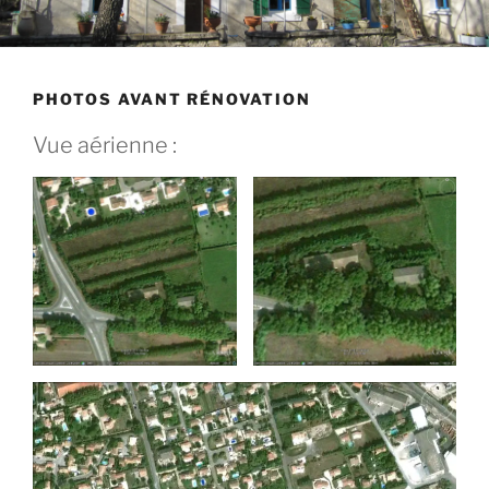
PHOTOS AVANT RÉNOVATION
Vue aérienne :