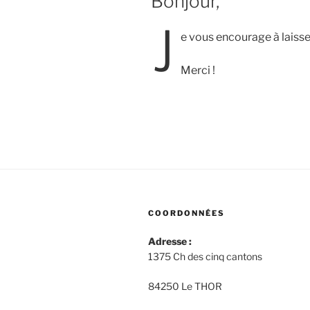
Bonjour,
J
e vous encourage à laisse
Merci !
COORDONNÉES
Adresse :
1375 Ch des cinq cantons
84250 Le THOR