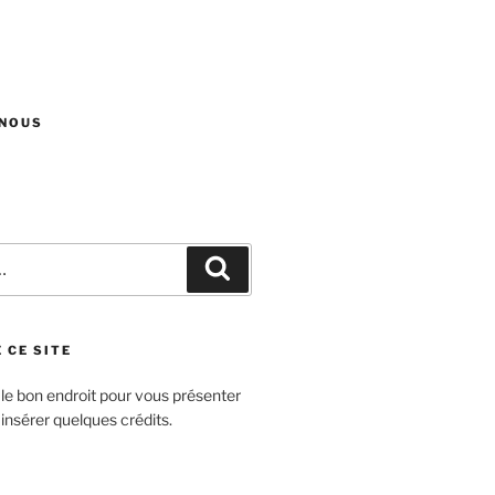
NOUS
Recherche
 CE SITE
 le bon endroit pour vous présenter
 insérer quelques crédits.