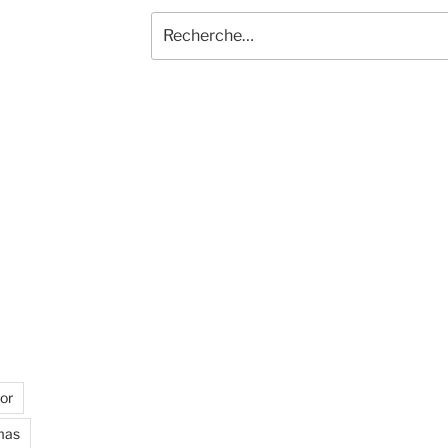
Recherche
pour
:
or
mas