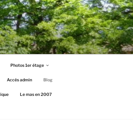
Photos 1er étage
Accés admin
Blog
ique
Le mas en 2007