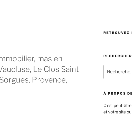
RETROUVEZ-
RECHERCHER
immobilier, mas en
Vaucluse, Le Clos Saint
Recherche
pour
la Sorgues, Provence,
:
À PROPOS DE
C’est peut-être
et votre site ou