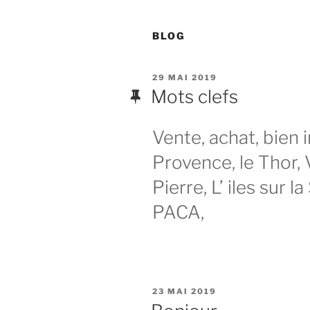
BLOG
PUBLIÉ
29 MAI 2019
LE
Mots clefs
Vente, achat, bien 
Provence, le Thor, 
Pierre, L’ iles sur 
PACA,
PUBLIÉ
23 MAI 2019
LE