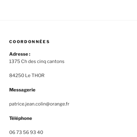
COORDONNÉES
Adresse :
1375 Ch des cinq cantons
84250 Le THOR
Messagerie
patrice.jean.colin@orange.fr
Téléphone
06 73 56 93 40