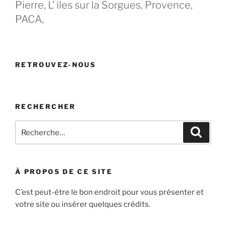
Pierre, L’ iles sur la Sorgues, Provence,
PACA,
RETROUVEZ-NOUS
RECHERCHER
Recherche
Recher
pour
:
À PROPOS DE CE SITE
C’est peut-être le bon endroit pour vous présenter et
votre site ou insérer quelques crédits.