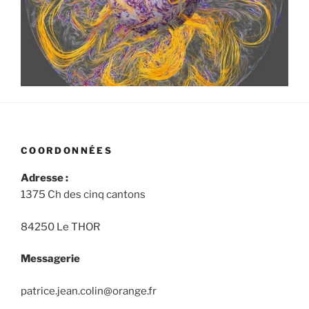
COORDONNÉES
Adresse :
1375 Ch des cinq cantons
84250 Le THOR
Messagerie
patrice.jean.colin@orange.fr