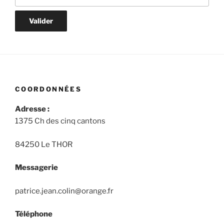
COORDONNÉES
Adresse :
1375 Ch des cinq cantons
84250 Le THOR
Messagerie
patrice.jean.colin@orange.fr
Téléphone