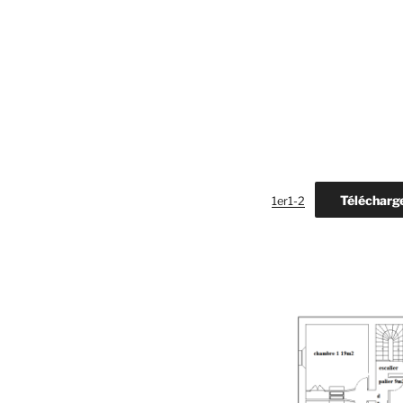
Télécharg
1er1-2