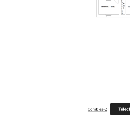
Téléc
Combles-2