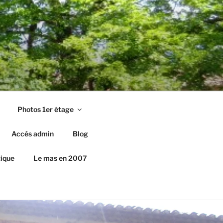
Photos 1er étage
Accés admin
Blog
ique
Le mas en 2007