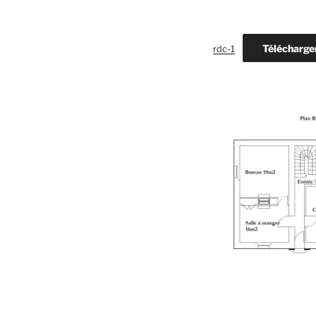
Télécharge
rdc-1