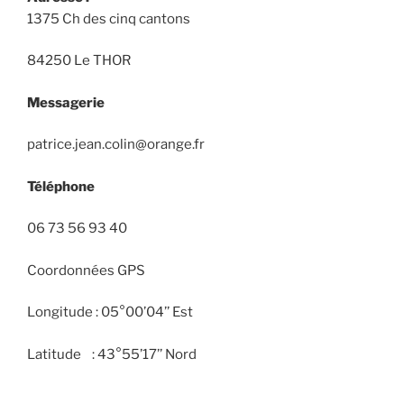
1375 Ch des cinq cantons
84250 Le THOR
Messagerie
patrice.jean.colin@orange.fr
Téléphone
06 73 56 93 40
Coordonnées GPS
Longitude : 05°00’04’’ Est
Latitude : 43°55’17’’ Nord