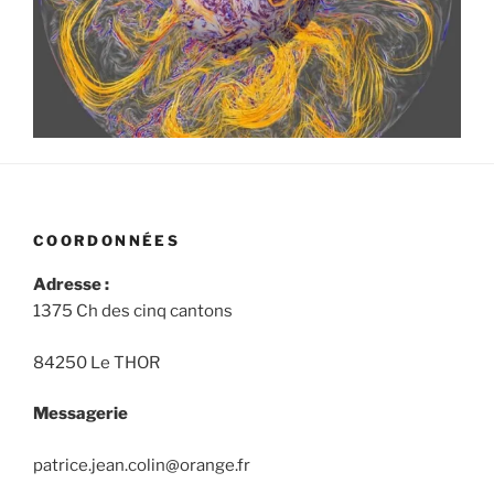
COORDONNÉES
Adresse :
1375 Ch des cinq cantons
84250 Le THOR
Messagerie
patrice.jean.colin@orange.fr