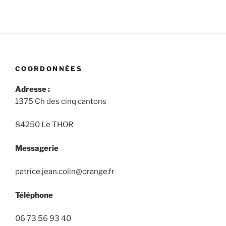
COORDONNÉES
Adresse :
1375 Ch des cinq cantons
84250 Le THOR
Messagerie
patrice.jean.colin@orange.fr
Téléphone
06 73 56 93 40