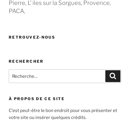
Pierre, L’ iles sur la Sorgues, Provence,
PACA,
RETROUVEZ-NOUS
RECHERCHER
Recherche
Recher
pour
:
À PROPOS DE CE SITE
C’est peut-être le bon endroit pour vous présenter et
votre site ou insérer quelques crédits.