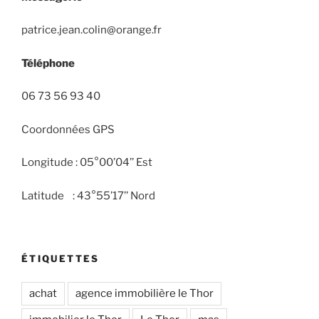
patrice.jean.colin@orange.fr
Téléphone
06 73 56 93 40
Coordonnées GPS
Longitude : 05°00’04’’ Est
Latitude : 43°55’17’’ Nord
ÉTIQUETTES
achat
agence immobilière le Thor