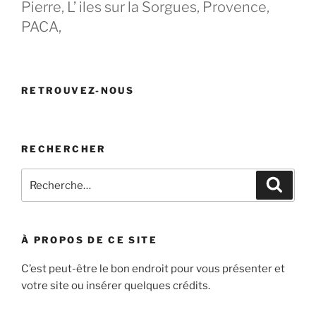
Pierre, L’ iles sur la Sorgues, Provence,
PACA,
RETROUVEZ-NOUS
RECHERCHER
Recherche
Recher
pour
:
À PROPOS DE CE SITE
C’est peut-être le bon endroit pour vous présenter et
votre site ou insérer quelques crédits.