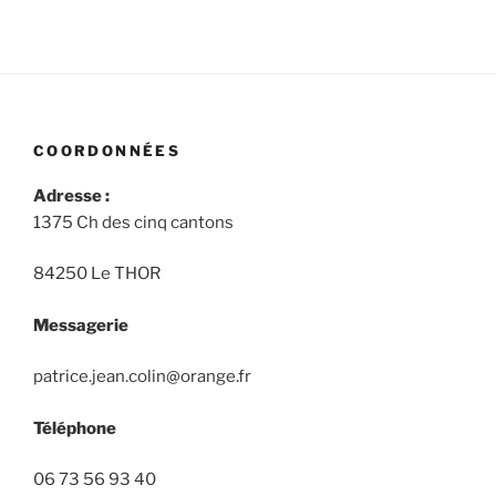
COORDONNÉES
Adresse :
1375 Ch des cinq cantons
84250 Le THOR
Messagerie
patrice.jean.colin@orange.fr
Téléphone
06 73 56 93 40