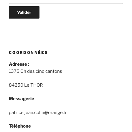
COORDONNÉES
Adresse :
1375 Ch des cinq cantons
84250 Le THOR
Messagerie
patrice.jean.colin@orange.fr
Téléphone