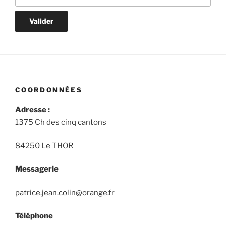
COORDONNÉES
Adresse :
1375 Ch des cinq cantons
84250 Le THOR
Messagerie
patrice.jean.colin@orange.fr
Téléphone